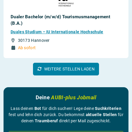
Dualer Bachelor (m/w/d) Tourismusmanagement
(B.A.)
Duales Studium – IU Internationale Hochschule
30173 Hannover
Ab sofort
WEITERE STELLEN LADEN
Deine
AUBI-plus Jobmail
Lass deinen
Bot
für dich suchen! Lege deine
Suchkriterien
fest und lehn dich zurück. Du bekommst
aktuelle Stellen
für
deinen
Traumberuf
direkt per Mail zugeschickt.