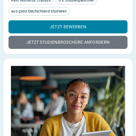
Kein Numerus Clausus
0 € Studiengebühren
aus ganz Deutschland studieren
JETZT BEWERBEN
JETZT STUDIENBROSCHÜRE ANFORDERN