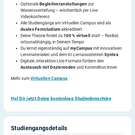
Optionale
Begleitveranstaltungen
zur
Wissensvertiefung – wöchentlich per Live-
Videokonferenz
Alle Studiengänge am Virtuellen Campus sind als
duales Fernstudium
akkreditiert
Deine Theorie findet zu
100 % virtuell
statt – flexibel,
ortsunabhängig, in Deinem Tempo
Du lernst eigenständig auf
myCampus
mit innovativen
Lernmaterialien und dem KI‑Lernassistenten
Syntea
Digitale, interaktive Live-Formate fördern den
Austausch mit Dozierenden
und Kommiliton:innen
Mehr zum
Virtuellen Campus
Hol Dir jetzt Deine kostenlose Studienbroschüre
Studiengangsdetails