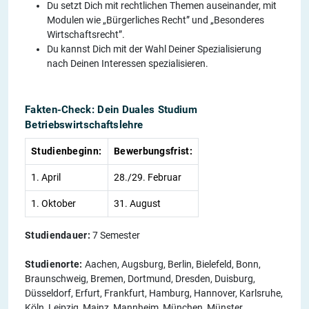
Du setzt Dich mit rechtlichen Themen auseinander, mit
Modulen wie „Bürgerliches Recht” und „Besonderes
Wirtschaftsrecht”.
Du kannst Dich mit der Wahl Deiner Spezialisierung
nach Deinen Interessen spezialisieren.
Fakten-Check: Dein Duales Studium
Betriebswirtschaftslehre
Studienbeginn:
Bewerbungsfrist:
1. April
28./29. Februar
1. Oktober
31. August
Studiendauer:
7 Semester
Studienorte:
Aachen, Augsburg, Berlin, Bielefeld, Bonn,
Braunschweig, Bremen, Dortmund, Dresden, Duisburg,
Düsseldorf, Erfurt, Frankfurt, Hamburg, Hannover, Karlsruhe,
Köln, Leipzig, Mainz, Mannheim, München, Münster,