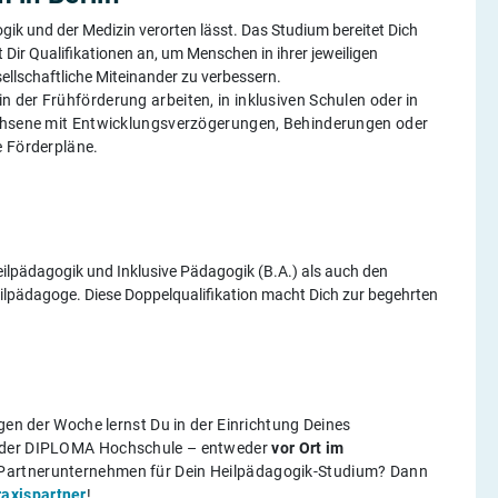
ogik und der Medizin verorten lässt. Das Studium bereitet Dich
 Dir Qualifikationen an, um Menschen in ihrer jeweiligen
sellschaftliche Miteinander zu verbessern.
 der Frühförderung arbeiten, in inklusiven Schulen oder in
achsene mit Entwicklungsverzögerungen, Behinderungen oder
e Förderpläne.
ilpädagogik und Inklusive Pädagogik (B.A.) als auch den
lpädagoge. Diese Doppelqualifikation macht Dich zur begehrten
gen der Woche lernst Du in der Einrichtung Deines
n der DIPLOMA Hochschule – entweder
vor Ort im
n Partnerunternehmen für Dein Heilpädagogik-Studium? Dann
axispartner
!