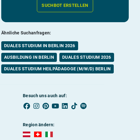
SUCHBOT ERSTELLEN
Ähnliche Suchanfragen:
DUALES STUDIUM IN BERLIN 2026
AUSBILDUNG IN BERLIN
DUALES STUDIUM 2026
DUALES STUDIUM HEILPÄDAGOGE (M/W/D) BERLIN
Besuch uns auch auf:
Region ändern:
AUBI-plus Österreich (deutsch)
AUBI-plus Schweiz (deutsch)
AUBI-plus Italien (deutsch)