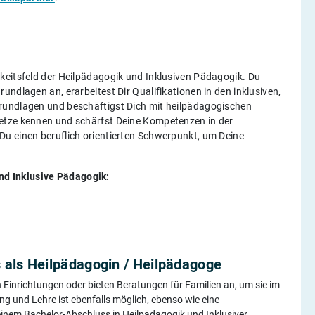
keitsfeld der Heilpädagogik und Inklusiven Pädagogik. Du
ndlagen an, erarbeitest Dir Qualifikationen in den inklusiven,
rundlagen und beschäftigst Dich mit heilpädagogischen
etze kennen und schärfst Deine Kompetenzen in der
u einen beruflich orientierten Schwerpunkt, um Deine
d Inklusive Pädagogik:
als Heilpädagogin / Heilpädagoge
Einrichtungen oder bieten Beratungen für Familien an, um sie im
g und Lehre ist ebenfalls möglich, ebenso wie eine
 Deinem Bachelor-Abschluss in Heilpädagogik und Inklusiver