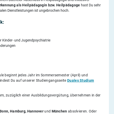
erkennung als Heilpädagogin bzw. Heilpädagoge
hast Du sehr
alen Dienstleistungen ist ungebrochen hoch.
k:
er Kinder- und Jugendpsychiatrie
inderungen
e beginnt jedes Jahr im Sommersemester (April) und
 findest Du auf unserer Studiengangsseite
Duales Studium
um, zuzüglich einer Ausbildungsvergütung, übernehmen in der
Bonn, Hamburg, Hannover
und
München
absolvieren. Oder