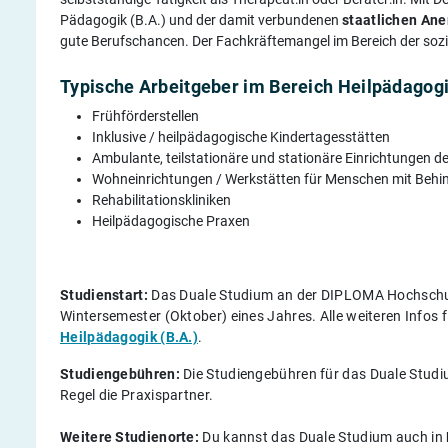
Pädagogik (B.A.) und der damit verbundenen
staatlichen An
gute Berufschancen. Der Fachkräftemangel im Bereich der sozi
Typische Arbeitgeber im Bereich Heilpädagogi
Frühförderstellen
Inklusive / heilpädagogische Kindertagesstätten
Ambulante, teilstationäre und stationäre Einrichtungen d
Wohneinrichtungen / Werkstätten für Menschen mit Beh
Rehabilitationskliniken
Heilpädagogische Praxen
Studienstart:
Das Duale Studium an der DIPLOMA Hochschul
Wintersemester (Oktober) eines Jahres. Alle weiteren Infos
Heilpädagogik (B.A.)
.
Studiengebühren:
Die Studiengebühren für das Duale Studi
Regel die Praxispartner.
Weitere Studienorte:
Du kannst das Duale Studium auch in