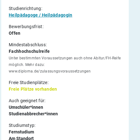
Studienrichtung:
Heilpädagoge / Heilpädagogin
Bewerbungsfrist:
Offen
Mindestabschluss:
Fachhochschulreife
Unter bestimmten Voraussetzungen auch ohne Abitur/FH-Reife
möglich. Mehr dazu:
www.diploma.de/zulassungsvoraussetzungen
Freie Studienplätze:
Freie Plätze vorhanden
Auch geeignet für:
Umschüler*innen
Studienabbrecher*innen
Studiumstyp:
Fernstudium
Am Standort