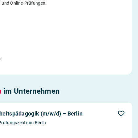
en und Online-Prüfungen.
r
n
im Unternehmen
heitspädagogik (m/w/d) – Berlin
Prüfungszentrum Berlin