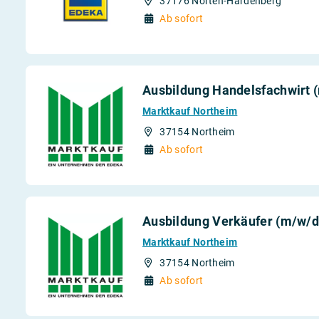
37176 Nörten-Hardenberg
Ab sofort
Ausbildung Handelsfachwirt 
Marktkauf Northeim
37154 Northeim
Ab sofort
Ausbildung Verkäufer (m/w/d
Marktkauf Northeim
37154 Northeim
Ab sofort