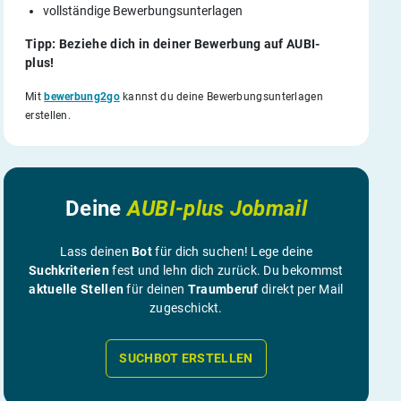
vollständige Bewerbungsunterlagen
Tipp: Beziehe dich in deiner Bewerbung auf AUBI-
plus!
Mit
bewerbung2go
kannst du deine Bewerbungsunterlagen
erstellen.
Deine
AUBI-plus Jobmail
Lass deinen
Bot
für dich suchen! Lege deine
Suchkriterien
fest und lehn dich zurück. Du bekommst
aktuelle Stellen
für deinen
Traumberuf
direkt per Mail
zugeschickt.
SUCHBOT ERSTELLEN