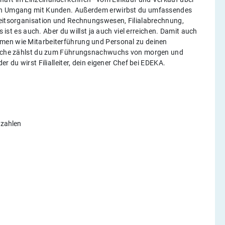
igen Umgang mit Kunden. Außerdem erwirbst du umfassendes
beitsorganisation und Rechnungswesen, Filialabrechnung,
s ist es auch. Aber du willst ja auch viel erreichen. Damit auch
men wie Mitarbeiterführung und Personal zu deinen
stasche zählst du zum Führungsnachwuchs von morgen und
r du wirst Filialleiter, dein eigener Chef bei EDEKA.
nzahlen