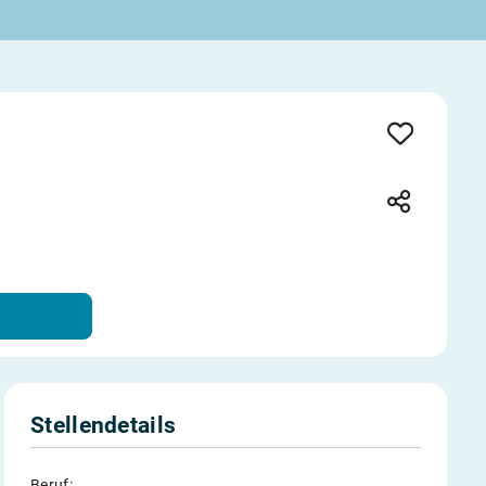
Stellendetails
Beruf: