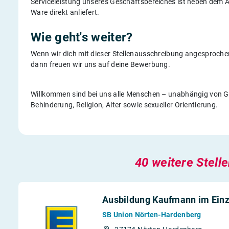
Serviceleistung unseres Geschäftsbereiches ist neben dem A
Ware direkt anliefert.
Wie geht's weiter?
Wenn wir dich mit dieser Stellenausschreibung angesprochen
dann freuen wir uns auf deine Bewerbung.
Willkommen sind bei uns alle Menschen – unabhängig von Ges
Behinderung, Religion, Alter sowie sexueller Orientierung.
40 weitere Stell
Ausbildung Kaufmann im Einz
SB Union Nörten-Hardenberg