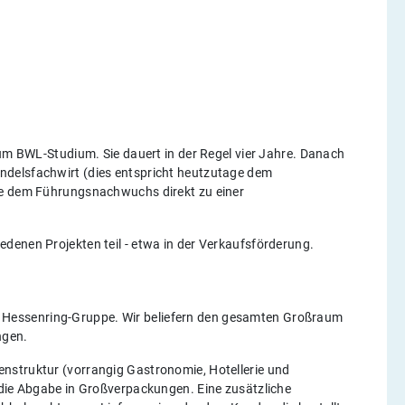
zum BWL-Studium. Sie dauert in der Regel vier Jahre. Danach
ndelsfachwirt (dies entspricht heutzutage dem
ie dem Führungsnachwuchs direkt zu einer
denen Projekten teil - etwa in der Verkaufsförderung.
Hessenring-Gruppe. Wir beliefern den gesamten Großraum
ngen.
nstruktur (vorrangig Gastronomie, Hotellerie und
 die Abgabe in Großverpackungen. Eine zusätzliche