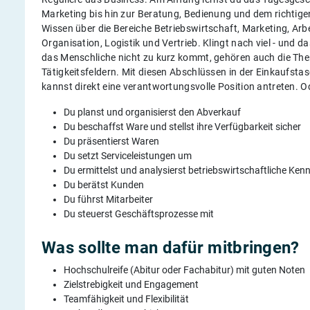
Marketing bis hin zur Beratung, Bedienung und dem richt
Wissen über die Bereiche Betriebswirtschaft, Marketing, Ar
Organisation, Logistik und Vertrieb. Klingt nach viel - und da
das Menschliche nicht zu kurz kommt, gehören auch die The
Tätigkeitsfeldern. Mit diesen Abschlüssen in der Einkauf
kannst direkt eine verantwortungsvolle Position antreten. Ode
Du planst und organisierst den Abverkauf
Du beschaffst Ware und stellst ihre Verfügbarkeit sicher
Du präsentierst Waren
Du setzt Serviceleistungen um
Du ermittelst und analysierst betriebswirtschaftliche Ken
Du berätst Kunden
Du führst Mitarbeiter
Du steuerst Geschäftsprozesse mit
Was sollte man dafür mitbringen?
Hochschulreife (Abitur oder Fachabitur) mit guten Noten
Zielstrebigkeit und Engagement
Teamfähigkeit und Flexibilität