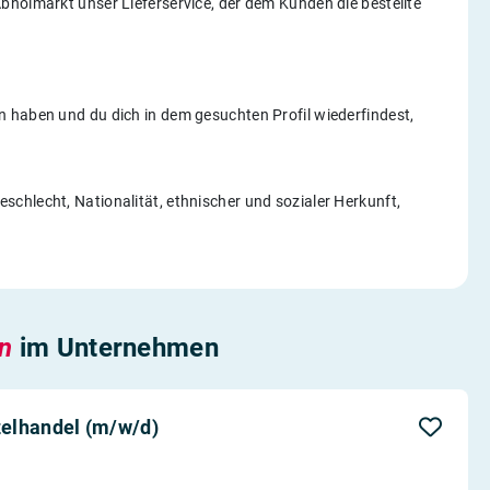
bholmarkt unser Lieferservice, der dem Kunden die bestellte
 haben und du dich in dem gesuchten Profil wiederfindest,
chlecht, Nationalität, ethnischer und sozialer Herkunft,
en
im Unternehmen
elhandel (m/w/d)