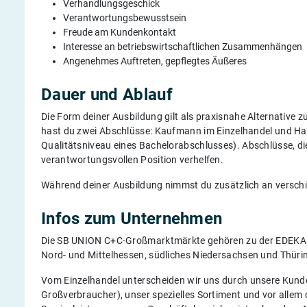
Verhandlungsgeschick
Verantwortungsbewusstsein
Freude am Kundenkontakt
Interesse an betriebswirtschaftlichen Zusammenhängen
Angenehmes Auftreten, gepflegtes Äußeres
Dauer und Ablauf
Die Form deiner Ausbildung gilt als praxisnahe Alternative 
hast du zwei Abschlüsse: Kaufmann im Einzelhandel und Ha
Qualitätsniveau eines Bachelorabschlusses). Abschlüsse, d
verantwortungsvollen Position verhelfen.
Während deiner Ausbildung nimmst du zusätzlich an verschie
Infos zum Unternehmen
Die SB UNION C+C-Großmarktmärkte gehören zu der EDEKA 
Nord- und Mittelhessen, südliches Niedersachsen und Thüri
Vom Einzelhandel unterscheiden wir uns durch unsere Kunde
Großverbraucher), unser spezielles Sortiment und vor allem