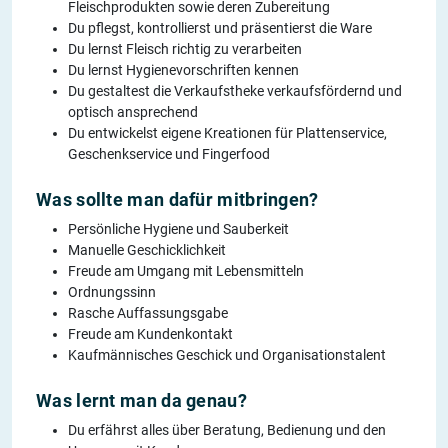
Fleischprodukten sowie deren Zubereitung
Du pflegst, kontrollierst und präsentierst die Ware
Du lernst Fleisch richtig zu verarbeiten
Du lernst Hygienevorschriften kennen
Du gestaltest die Verkaufstheke verkaufsfördernd und
optisch ansprechend
Du entwickelst eigene Kreationen für Plattenservice,
Geschenkservice und Fingerfood
Was sollte man dafür mitbringen?
Persönliche Hygiene und Sauberkeit
Manuelle Geschicklichkeit
Freude am Umgang mit Lebensmitteln
Ordnungssinn
Rasche Auffassungsgabe
Freude am Kundenkontakt
Kaufmännisches Geschick und Organisationstalent
Was lernt man da genau?
Du erfährst alles über Beratung, Bedienung und den