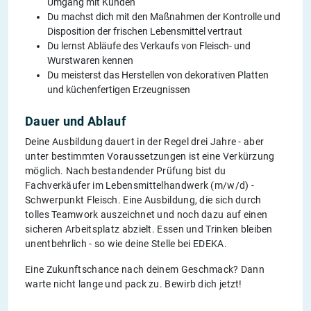
Umgang mit Kunden
Du machst dich mit den Maßnahmen der Kontrolle und
Disposition der frischen Lebensmittel vertraut
Du lernst Abläufe des Verkaufs von Fleisch- und
Wurstwaren kennen
Du meisterst das Herstellen von dekorativen Platten
und küchenfertigen Erzeugnissen
Dauer und Ablauf
Deine Ausbildung dauert in der Regel drei Jahre - aber
unter bestimmten Voraussetzungen ist eine Verkürzung
möglich. Nach bestandender Prüfung bist du
Fachverkäufer im Lebensmittelhandwerk (m/w/d) -
Schwerpunkt Fleisch. Eine Ausbildung, die sich durch
tolles Teamwork auszeichnet und noch dazu auf einen
sicheren Arbeitsplatz abzielt. Essen und Trinken bleiben
unentbehrlich - so wie deine Stelle bei EDEKA.
Eine Zukunftschance nach deinem Geschmack? Dann
warte nicht lange und pack zu. Bewirb dich jetzt!