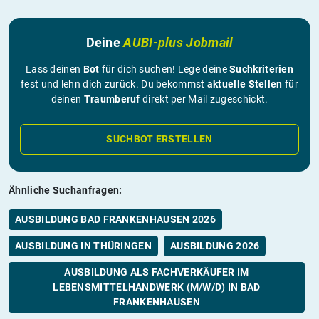
Deine
AUBI-plus Jobmail
Lass deinen
Bot
für dich suchen! Lege deine
Suchkriterien
fest und lehn dich zurück. Du bekommst
aktuelle Stellen
für
deinen
Traumberuf
direkt per Mail zugeschickt.
SUCHBOT ERSTELLEN
Ähnliche Suchanfragen:
AUSBILDUNG BAD FRANKENHAUSEN 2026
AUSBILDUNG IN THÜRINGEN
AUSBILDUNG 2026
AUSBILDUNG ALS FACHVERKÄUFER IM
LEBENSMITTELHANDWERK (M/W/D) IN BAD
FRANKENHAUSEN