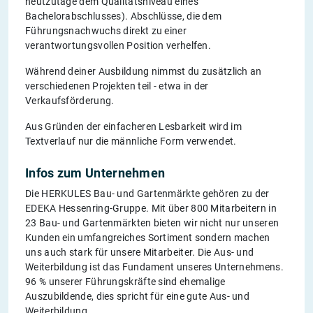
heutzutage dem Qualitätsniveau eines
Bachelorabschlusses). Abschlüsse, die dem
Führungsnachwuchs direkt zu einer
verantwortungsvollen Position verhelfen.
Während deiner Ausbildung nimmst du zusätzlich an
verschiedenen Projekten teil - etwa in der
Verkaufsförderung.
Aus Gründen der einfacheren Lesbarkeit wird im
Textverlauf nur die männliche Form verwendet.
Infos zum Unternehmen
Die HERKULES Bau- und Gartenmärkte gehören zu der
EDEKA Hessenring-Gruppe. Mit über 800 Mitarbeitern in
23 Bau- und Gartenmärkten bieten wir nicht nur unseren
Kunden ein umfangreiches Sortiment sondern machen
uns auch stark für unsere Mitarbeiter. Die Aus- und
Weiterbildung ist das Fundament unseres Unternehmens.
96 % unserer Führungskräfte sind ehemalige
Auszubildende, dies spricht für eine gute Aus- und
Weiterbildung.