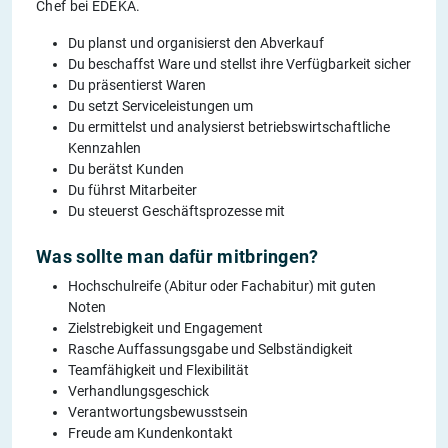
Chef bei EDEKA.
Du planst und organisierst den Abverkauf
Du beschaffst Ware und stellst ihre Verfügbarkeit sicher
Du präsentierst Waren
Du setzt Serviceleistungen um
Du ermittelst und analysierst betriebswirtschaftliche
Kennzahlen
Du berätst Kunden
Du führst Mitarbeiter
Du steuerst Geschäftsprozesse mit
Was sollte man dafür mitbringen?
Hochschulreife (Abitur oder Fachabitur) mit guten
Noten
Zielstrebigkeit und Engagement
Rasche Auffassungsgabe und Selbständigkeit
Teamfähigkeit und Flexibilität
Verhandlungsgeschick
Verantwortungsbewusstsein
Freude am Kundenkontakt