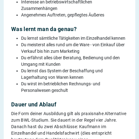
Interesse an betriebswirtschaftlichen
Zusammenhängen
Angenehmes Auftreten, gepflegtes Äußeres
Was lernt man da genau?
Du lernst sämtliche Tätigkeiten im Einzelhandel kennen
Du meisterst alles rund um die Ware - von Einkauf über
Verkauf bis hin zum Marketing
Du erfährst alles über Beratung, Bedienung und den
Umgang mit Kunden
Du lernst das System der Beschaffung und
Lagerhaltung von Waren kennen
Du wirst im betrieblichen Rechnungs- und
Personalwesen geschult
Dauer und Ablauf
Die Form deiner Ausbildung gilt als praxisnahe Alternative
zum BWL-Studium. Sie dauert in der Regel vier Jahre.
Danach hast du zwei Abschlüsse: Kaufmann im
Einzelhandel und Handelsfachwirt (dies entspricht