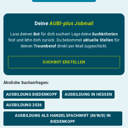
Deine
AUBI-plus Jobmail
Lass deinen
Bot
für dich suchen! Lege deine
Suchkriterien
fest und lehn dich zurück. Du bekommst
aktuelle Stellen
für
deinen
Traumberuf
direkt per Mail zugeschickt.
SUCHBOT ERSTELLEN
Ähnliche Suchanfragen:
AUSBILDUNG BIEDENKOPF
AUSBILDUNG IN HESSEN
AUSBILDUNG 2026
AUSBILDUNG ALS HANDELSFACHWIRT (M/W/D) IN
BIEDENKOPF