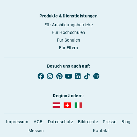
Produkte & Dienstleistungen
Für Ausbildungsbetriebe
Für Hochschulen
Für Schulen
Für Eltern
Besuch uns auch auf:
Region ändern:
AUBI-plus Österreich (deutsch)
AUBI-plus Schweiz (deutsch)
AUBI-plus Italien (deutsch)
Impressum
AGB
Datenschutz
Bildrechte
Presse
Blog
Messen
Kontakt