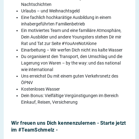
Nachtschichten
Urlaubs – und Weihnachtsgeld
Eine fachlich hochkarätige Ausbildung in einem
inhabergeführten Familienbetrieb
Ein motiviertes Team und eine familiäre Atmosphäre,
Dein Ausbilder und andere Youngsters stehen Dir mir
Rat und Tat zur Seite #YouAreNotAlone
Einarbeitung – Wir werfen Dich nicht ins kalte Wasser
Du organisierst den Transport, den Umschlag und die
Lagerung von Waren – by the way: und das national
wie international
Uns erreichst Du mit einem guten Verkehrsnetz des
ÖPNV
Kostenloses Wasser
Dein Bonus: Vielfältige Vergünstigungen im Bereich
Einkauf, Reisen, Versicherung
Wir freuen uns Dich kennenzulernen - Starte jetzt
im #TeamSchmelz -