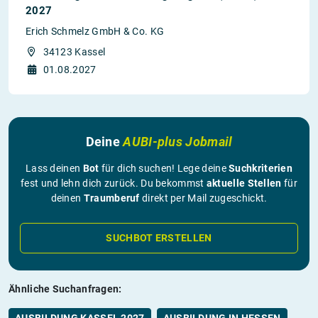
2027
Erich Schmelz GmbH & Co. KG
34123 Kassel
01.08.2027
Deine
AUBI-plus Jobmail
Lass deinen
Bot
für dich suchen! Lege deine
Suchkriterien
fest und lehn dich zurück. Du bekommst
aktuelle Stellen
für
deinen
Traumberuf
direkt per Mail zugeschickt.
SUCHBOT ERSTELLEN
Ähnliche Suchanfragen:
AUSBILDUNG KASSEL 2027
AUSBILDUNG IN HESSEN