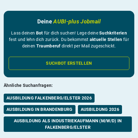
Deine
AUBI-plus Jobmail
Lass deinen
Bot
für dich suchen! Lege deine
Suchkriterien
fest und lehn dich zurück. Du bekommst
aktuelle Stellen
für
deinen
Traumberuf
direkt per Mail zugeschickt.
SUCHBOT ERSTELLEN
Ähnliche Suchanfragen:
AUSBILDUNG FALKENBERG/ELSTER 2026
AUSBILDUNG IN BRANDENBURG
AUSBILDUNG 2026
AUSBILDUNG ALS INDUSTRIEKAUFMANN (M/W/D) IN
FALKENBERG/ELSTER