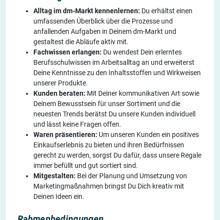
Alltag im dm-Markt kennenlernen:
Du erhältst einen
umfassenden Überblick über die Prozesse und
anfallenden Aufgaben in Deinem dm-Markt und
gestaltest die Abläufe aktiv mit.
Fachwissen erlangen:
Du wendest Dein erlerntes
Berufsschulwissen im Arbeitsalltag an und erweiterst
Deine Kenntnisse zu den Inhaltsstoffen und Wirkweisen
unserer Produkte.
Kunden beraten:
Mit Deiner kommunikativen Art sowie
Deinem Bewusstsein für unser Sortiment und die
neuesten Trends berätst Du unsere Kunden individuell
und lässt keine Fragen offen.
Waren präsentieren:
Um unseren Kunden ein positives
Einkaufserlebnis zu bieten und ihren Bedürfnissen
gerecht zu werden, sorgst Du dafür, dass unsere Regale
immer befüllt und gut sortiert sind.
Mitgestalten:
Bei der Planung und Umsetzung von
Marketingmaßnahmen bringst Du Dich kreativ mit
Deinen Ideen ein.
Rahmenbedingungen