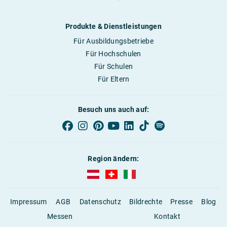
Produkte & Dienstleistungen
Für Ausbildungsbetriebe
Für Hochschulen
Für Schulen
Für Eltern
Besuch uns auch auf:
Region ändern:
AUBI-plus Österreich (deutsch)
AUBI-plus Schweiz (deutsch)
AUBI-plus Italien (deutsch)
Impressum
AGB
Datenschutz
Bildrechte
Presse
Blog
Messen
Kontakt