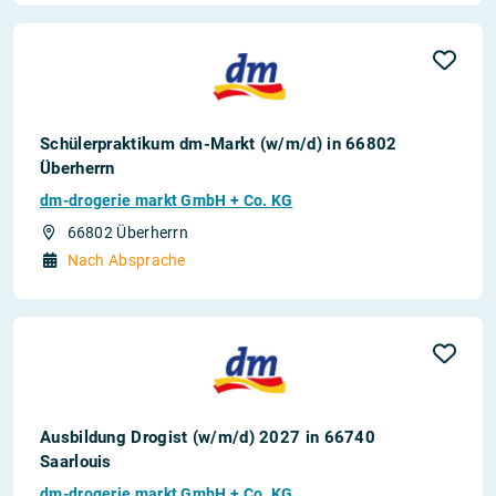
Schülerpraktikum dm-Markt (w/m/d) in 66802
Überherrn
dm-drogerie markt GmbH + Co. KG
66802 Überherrn
Nach Absprache
Ausbildung Drogist (w/m/d) 2027 in 66740
Saarlouis
dm-drogerie markt GmbH + Co. KG