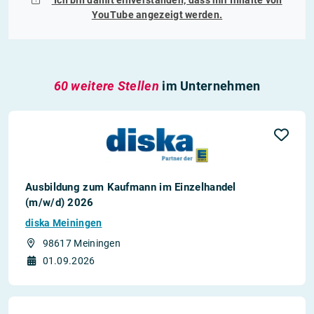
Ich bin damit einverstanden, dass mir Inhalte von
YouTube
angezeigt werden.
60 weitere Stellen
im Unternehmen
Ausbildung zum Kaufmann im Einzelhandel
(m/w/d) 2026
diska Meiningen
98617 Meiningen
01.09.2026