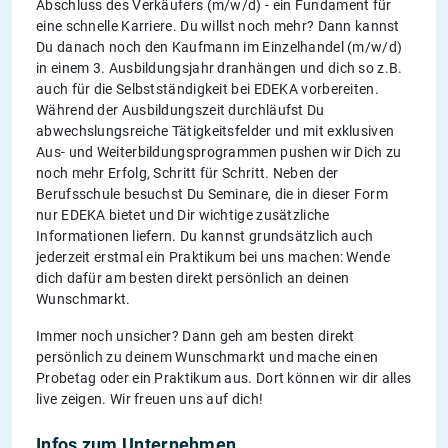
Abschluss des Verkäufers (m/w/d) - ein Fundament für
eine schnelle Karriere. Du willst noch mehr? Dann kannst
Du danach noch den Kaufmann im Einzelhandel (m/w/d)
in einem 3. Ausbildungsjahr dranhängen und dich so z.B.
auch für die Selbstständigkeit bei EDEKA vorbereiten.
Während der Ausbildungszeit durchläufst Du
abwechslungsreiche Tätigkeitsfelder und mit exklusiven
Aus- und Weiterbildungsprogrammen pushen wir Dich zu
noch mehr Erfolg, Schritt für Schritt. Neben der
Berufsschule besuchst Du Seminare, die in dieser Form
nur EDEKA bietet und Dir wichtige zusätzliche
Informationen liefern. Du kannst grundsätzlich auch
jederzeit erstmal ein Praktikum bei uns machen: Wende
dich dafür am besten direkt persönlich an deinen
Wunschmarkt.
Immer noch unsicher? Dann geh am besten direkt
persönlich zu deinem Wunschmarkt und mache einen
Probetag oder ein Praktikum aus. Dort können wir dir alles
live zeigen. Wir freuen uns auf dich!
Infos zum Unternehmen