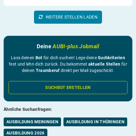
WEITERE STELLEN LADEN
Deine
AUBI-plus Jobmail
Lass deinen
Bot
für dich suchen! Lege deine
Suchkriterien
fest und lehn dich zurück. Du bekommst
aktuelle Stellen
für
deinen
Traumberuf
direkt per Mail zugeschickt.
SUCHBOT ERSTELLEN
Ähnliche Suchanfragen:
AUSBILDUNG MEININGEN
AUSBILDUNG IN THÜRINGEN
AUSBILDUNG 2026