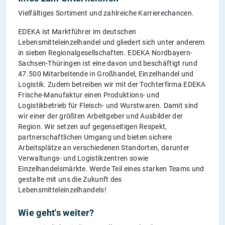
Vielfältiges Sortiment und zahlreiche Karrierechancen.
EDEKA ist Marktführer im deutschen
Lebensmitteleinzelhandel und gliedert sich unter anderem
in sieben Regionalgesellschaften. EDEKA Nordbayern-
Sachsen-Thüringen ist eine davon und beschäftigt rund
47.500 Mitarbeitende in Großhandel, Einzelhandel und
Logistik. Zudem betreiben wir mit der Tochterfirma EDEKA
Frische-Manufaktur einen Produktions- und
Logistikbetrieb für Fleisch- und Wurstwaren. Damit sind
wir einer der größten Arbeitgeber und Ausbilder der
Region. Wir setzen auf gegenseitigen Respekt,
partnerschaftlichen Umgang und bieten sichere
Arbeitsplätze an verschiedenen Standorten, darunter
Verwaltungs- und Logistikzentren sowie
Einzelhandelsmärkte. Werde Teil eines starken Teams und
gestalte mit uns die Zukunft des
Lebensmitteleinzelhandels!
Wie geht's weiter?