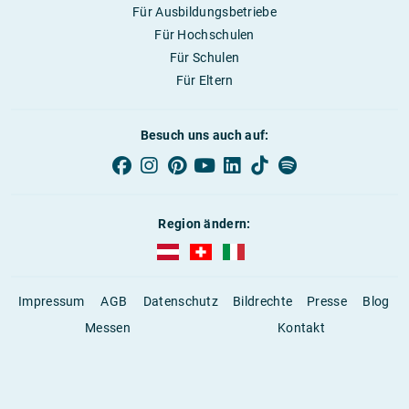
Für Ausbildungsbetriebe
Für Hochschulen
Für Schulen
Für Eltern
Besuch uns auch auf:
Region ändern:
AUBI-plus Österreich (deutsch)
AUBI-plus Schweiz (deutsch)
AUBI-plus Italien (deutsch)
Impressum
AGB
Datenschutz
Bildrechte
Presse
Blog
Messen
Kontakt