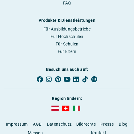
FAQ
Produkte & Dienstleistungen
Für Ausbildungsbetriebe
Für Hochschulen
Für Schulen
Für Eltern
Besuch uns auch auf:
Region ändern:
AUBI-plus Österreich (deutsch)
AUBI-plus Schweiz (deutsch)
AUBI-plus Italien (deutsch)
Impressum
AGB
Datenschutz
Bildrechte
Presse
Blog
Messen
Kontakt