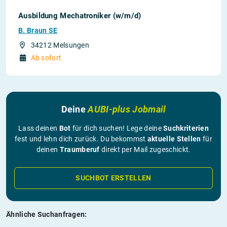
Ausbildung Mechatroniker (w/m/d)
B. Braun SE
34212 Melsungen
Ab sofort
Deine
AUBI-plus Jobmail
Lass deinen
Bot
für dich suchen! Lege deine
Suchkriterien
fest und lehn dich zurück. Du bekommst
aktuelle Stellen
für
deinen
Traumberuf
direkt per Mail zugeschickt.
SUCHBOT ERSTELLEN
Ähnliche Suchanfragen: