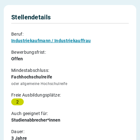
Stellendetails
Beruf:
Industriekaufmann / Industriekauffrau
Bewerbungsfrist:
Offen
Mindestabschluss:
Fachhochschulreife
oder allgemeine Hochschulreife
Freie Ausbildungsplätze:
2
Auch geeignet für:
Studienabbrecher*innen
Dauer:
3 Jahre