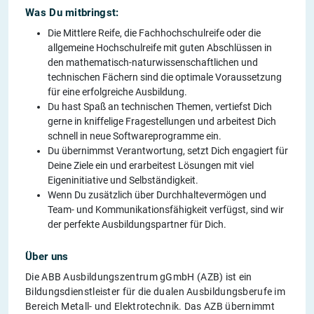
Was Du mitbringst:
Die Mittlere Reife, die Fachhochschulreife oder die
allgemeine Hochschulreife mit guten Abschlüssen in
den mathematisch-naturwissenschaftlichen und
technischen Fächern sind die optimale Voraussetzung
für eine erfolgreiche Ausbildung.
Du hast Spaß an technischen Themen, vertiefst Dich
gerne in kniffelige Fragestellungen und arbeitest Dich
schnell in neue Softwareprogramme ein.
Du übernimmst Verantwortung, setzt Dich engagiert für
Deine Ziele ein und erarbeitest Lösungen mit viel
Eigeninitiative und Selbständigkeit.
Wenn Du zusätzlich über Durchhaltevermögen und
Team- und Kommunikationsfähigkeit verfügst, sind wir
der perfekte Ausbildungspartner für Dich.
Über uns
Die ABB Ausbildungszentrum gGmbH (AZB) ist ein
Bildungsdienstleister für die dualen Ausbildungsberufe im
Bereich Metall- und Elektrotechnik. Das AZB übernimmt