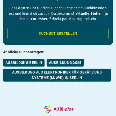
Lass deinen
Bot
für dich suchen! Lege deine
Suchkriterien
fest und lehn dich zurück. Du bekommst
aktuelle Stellen
für
deinen
Traumberuf
direkt per Mail zugeschickt.
SUCHBOT ERSTELLEN
Ähnliche Suchanfragen:
AUSBILDUNG BERLIN
AUSBILDUNG 2026
AUSBILDUNG ALS ELEKTRONIKER FÜR GERÄTE UND
SYSTEME (M/W/D) IN BERLIN
AUBI-
plus