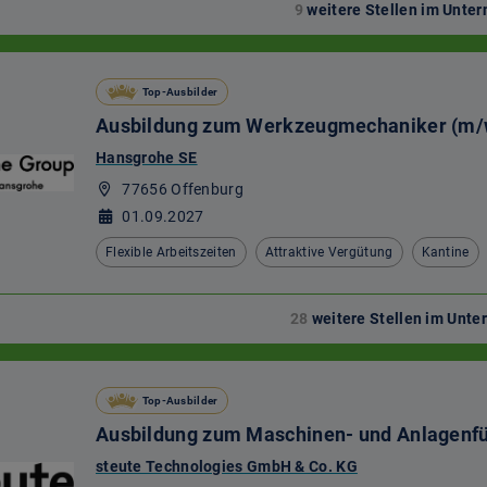
9
weitere Stellen im Unt
Top-Ausbilder
Ausbildung zum Werkzeugmechaniker (m/
Hansgrohe SE
77656 Offenburg
01.09.2027
Flexible Arbeitszeiten
Attraktive Vergütung
Kantine
28
weitere Stellen im Unt
Top-Ausbilder
Ausbildung zum Maschinen- und Anlagenfü
steute Technologies GmbH & Co. KG