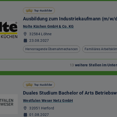
Top-Ausbilder
Ausbildung zum Industriekaufmann (m/w/d
Nolte Küchen GmbH & Co. KG
32584 Löhne
23.08.2027
Hervorragende Übernahmechancen
Familiäres Arbeitskli
13
weitere Stellen im Unt
Top-Ausbilder
Duales Studium Bachelor of Arts Betriebsw
Westfalen Weser Netz GmbH
32051 Herford
01.08.2027