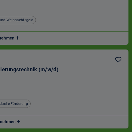
 und Weihnachtsgeld
ernehmen
sierungstechnik (m/w/d)
iduelle Förderung
ernehmen