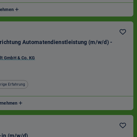
rnehmen
chtung Automatendienstleistung (m/w/d) -
t GmbH & Co. KG
rige Erfahrung
ternehmen
in (m/w/d)