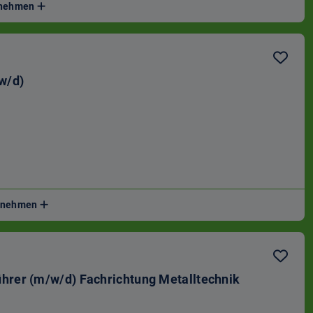
ernehmen
w/d)
ernehmen
hrer (m/w/d) Fachrichtung Metalltechnik