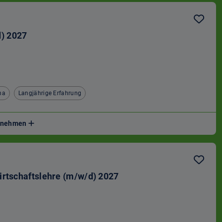
) 2027
ma
Langjährige Erfahrung
ernehmen
irtschaftslehre (m/w/d) 2027