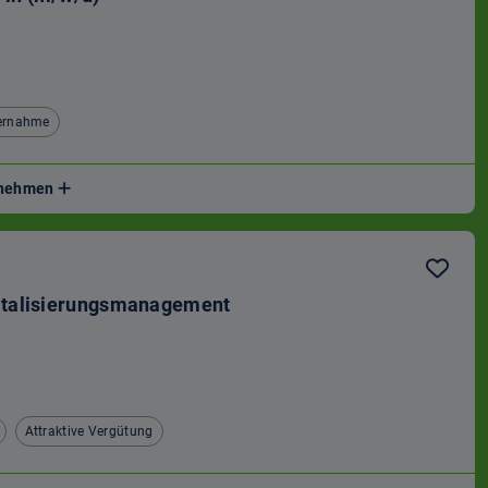
bernahme
ernehmen
italisierungsmanagement
Attraktive Vergütung