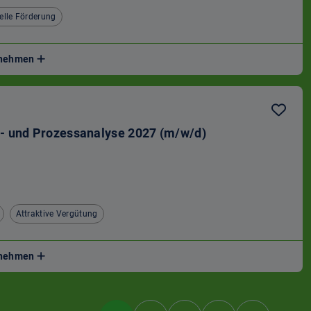
elle Förderung
ernehmen
- und Prozessanalyse 2027 (m/w/d)
Attraktive Vergütung
ernehmen