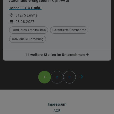
Automatisierungstechnik (m/w/d)
TenneT TSO GmbH
31275 Lehrte
23.08.2027
Familiäres Arbeitsklima
Garantierte Übernahme
Individuelle Förderung
11
weitere Stellen im Unternehmen
1
2
3
Impressum
AGB