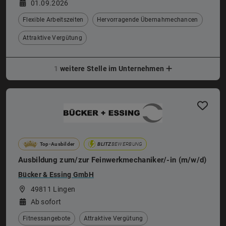
01.09.2026
Flexible Arbeitszeiten
Hervorragende Übernahmechancen
Attraktive Vergütung
1
weitere Stelle im Unternehmen
Top-Ausbilder
BLITZ
BEWERBUNG
Ausbildung zum/zur Feinwerkmechaniker/-in (m/w/d)
Bücker & Essing GmbH
49811 Lingen
Ab sofort
Fitnessangebote
Attraktive Vergütung