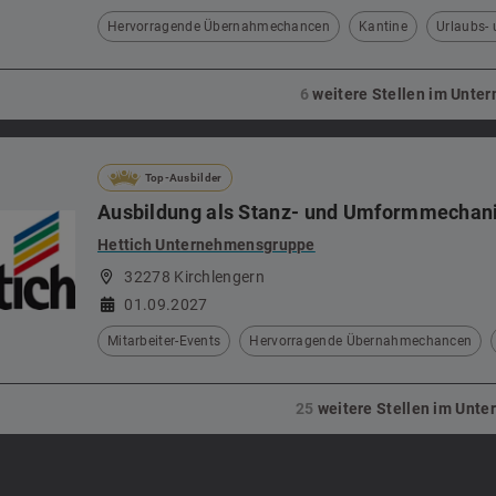
Hervorragende Übernahmechancen
Kantine
Urlaubs-
6
weitere Stellen im Unt
Top-Ausbilder
Ausbildung als Stanz- und Umformmechani
Hettich Unternehmensgruppe
32278 Kirchlengern
01.09.2027
Mitarbeiter-Events
Hervorragende Übernahmechancen
25
weitere Stellen im Unt