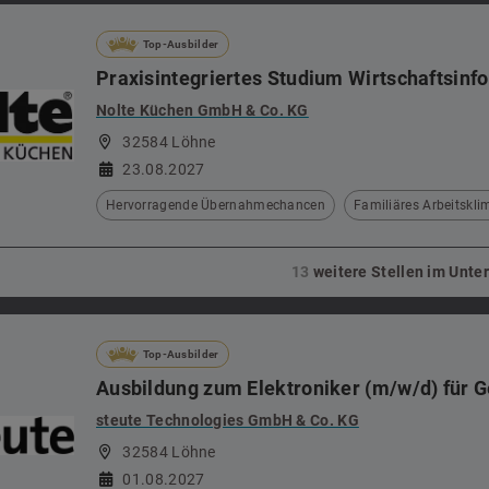
Top-Ausbilder
Praxisintegriertes Studium Wirtschaftsinf
Nolte Küchen GmbH & Co. KG
32584 Löhne
23.08.2027
Hervorragende Übernahmechancen
Familiäres Arbeitskli
13
weitere Stellen im Unt
Top-Ausbilder
Ausbildung zum Elektroniker (m/w/d) für 
steute Technologies GmbH & Co. KG
32584 Löhne
01.08.2027