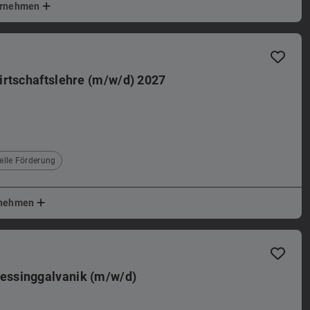
ternehmen
irtschaftslehre (m/w/d) 2027
elle Förderung
ernehmen
essinggalvanik (m/w/d)