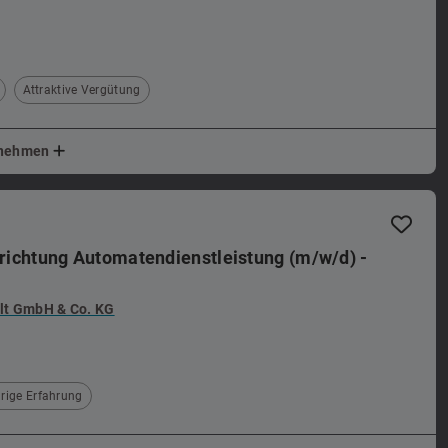
Attraktive Vergütung
ernehmen
chtung Automatendienstleistung (m/w/d) -
t GmbH & Co. KG
rige Erfahrung