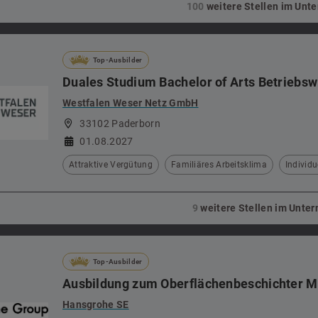
100
weitere Stellen im Un
Top-Ausbilder
Duales Studium Bachelor of Arts Betriebsw
Westfalen Weser Netz GmbH
33102 Paderborn
01.08.2027
Attraktive Vergütung
Familiäres Arbeitsklima
Individu
9
weitere Stellen im Unt
Top-Ausbilder
Ausbildung zum Oberflächenbeschichter M
Hansgrohe SE