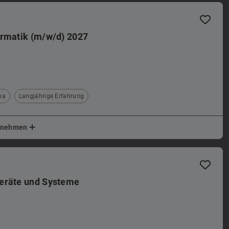
ormatik (m/w/d) 2027
ma
Langjährige Erfahrung
ernehmen
Geräte und Systeme