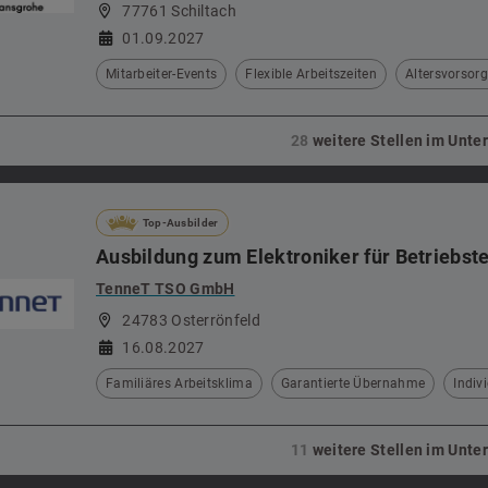
77761 Schiltach
01.09.2027
Mitarbeiter-Events
Flexible Arbeitszeiten
Altersvorsor
28
weitere Stellen im Unt
Top-Ausbilder
Ausbildung zum Elektroniker für Betriebst
TenneT TSO GmbH
24783 Osterrönfeld
16.08.2027
Familiäres Arbeitsklima
Garantierte Übernahme
Indiv
11
weitere Stellen im Unt