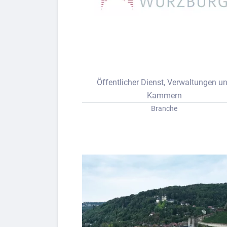
Bew
Berufs-Check starten
Öffentlicher Dienst, Verwaltungen u
Lass dich finden
Kammern
Branche