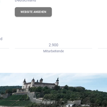
Deutschland
erbungs-Check
WEBSITE ANSEHEN
nd
2.900
Mitarbeitende