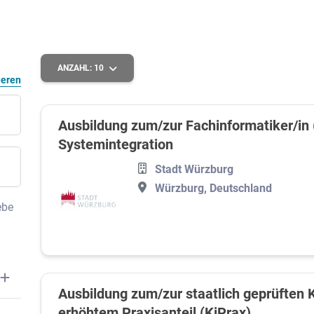
ANZAHL:
10
eeren
Ausbildung zum/zur Fachinformatiker/in
Systemintegration
Stadt Würzburg
Würzburg, Deutschland
ebe
Ausbildung zum/zur staatlich geprüften K
erhöhtem Praxisanteil (KiPrax)