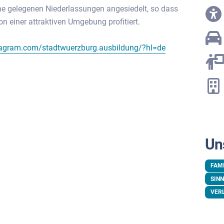
he gelegenen Niederlassungen angesiedelt, so dass
 einer attraktiven Umgebung profitiert.
tagram.com/stadtwuerzburg.ausbildung/?hl=de
Un
FAM
SINN
VER