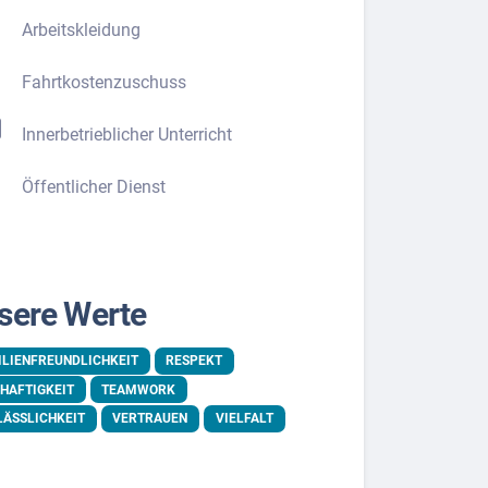
Arbeitskleidung
Fahrtkostenzuschuss
Innerbetrieblicher Unterricht
Öffentlicher Dienst
sere Werte
ILIENFREUNDLICHKEIT
RESPEKT
HAFTIGKEIT
TEAMWORK
LÄSSLICHKEIT
VERTRAUEN
VIELFALT