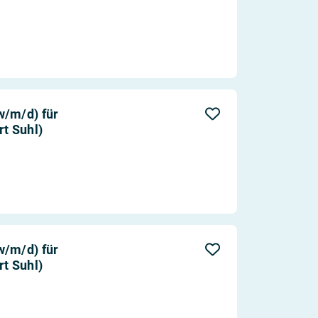
w/m/d) für
rt Suhl)
w/m/d) für
rt Suhl)