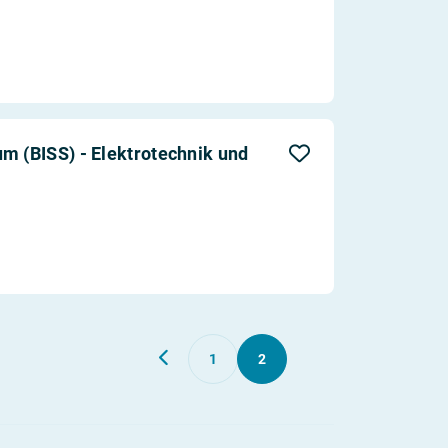
m (BISS) - Elektrotechnik und
1
2