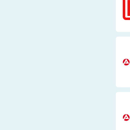
Lebensmittel
Elektronik
Finanzen, Versic
Recht
Metall