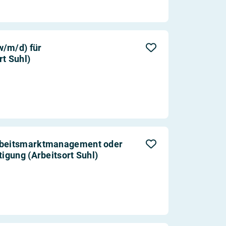
w/m/d) für
rt Suhl)
Arbeitsmarktmanagement oder
tigung (Arbeitsort Suhl)