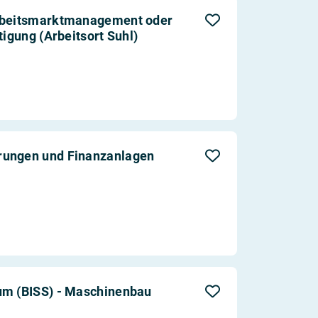
Arbeitsmarktmanagement oder
tigung (Arbeitsort Suhl)
rungen und Finanzanlagen
um (BISS) - Maschinenbau