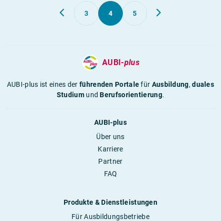
3
4
5
AUBI-
plus
AUBI-plus ist eines der
führenden Portale
für
Ausbildung
,
duales
Studium
und
Berufsorientierung
.
AUBI-plus
Über uns
Karriere
Partner
FAQ
Produkte & Dienstleistungen
Für Ausbildungsbetriebe