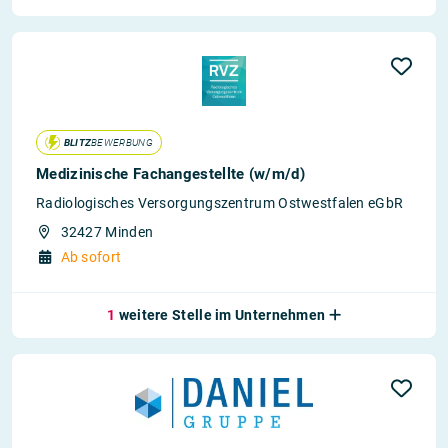
BLITZ
BEWERBUNG
Medizinische Fachangestellte (w/m/d)
Radiologisches Versorgungszentrum Ostwestfalen eGbR
32427 Minden
Ab sofort
1
weitere Stelle im Unternehmen