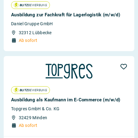
BLITZ
BEWERBUNG
Ausbildung zur Fachkraft für Lagerlogistik (m/w/d)
Daniel Gruppe GmbH
32312 Lübbecke
Ab sofort
BLITZ
BEWERBUNG
Ausbildung als Kaufmann im E-Commerce (m/w/d)
Topgres GmbH & Co. KG
32429 Minden
Ab sofort