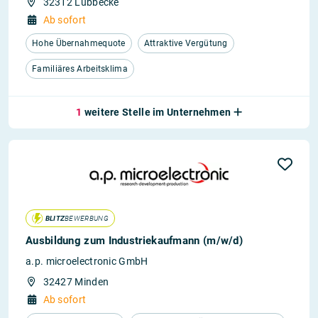
32312 Lübbecke
Ab sofort
Hohe Übernahmequote
Attraktive Vergütung
Familiäres Arbeitsklima
1
weitere Stelle im Unternehmen
BLITZ
BEWERBUNG
Ausbildung zum Industriekaufmann (m/w/d)
a.p. microelectronic GmbH
32427 Minden
Ab sofort