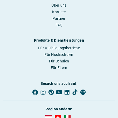
Über uns
Karriere
Partner
FAQ
Produkte & Dienstleistungen
Für Ausbildungsbetriebe
Für Hochschulen
Für Schulen
Für Eltern
Besuch uns auch auf:
Region ändern:
AUBI-plus Österreich (deutsch)
AUBI-plus Schweiz (deutsch)
AUBI-plus Italien (deutsch)