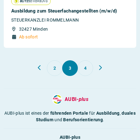
BLITZ
BEWERBUNG
Ausbildung zum Steuerfachangestellten (m/w/d)
STEUERKANZLEI ROMMELMANN
32427 Minden
Ab sofort
2
3
4
AUBI-
plus
AUBI-plus ist eines der
führenden Portale
für
Ausbildung
,
duales
Studium
und
Berufsorientierung
.
AUBI-plus