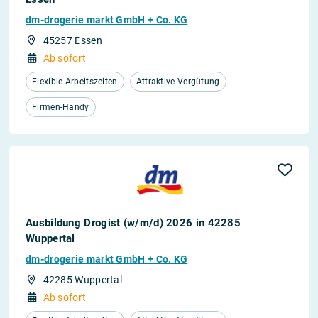
dm-drogerie markt GmbH + Co. KG
45257 Essen
Ab sofort
Flexible Arbeitszeiten
Attraktive Vergütung
Firmen-Handy
Ausbildung Drogist (w/m/d) 2026 in 42285
Wuppertal
dm-drogerie markt GmbH + Co. KG
42285 Wuppertal
Ab sofort