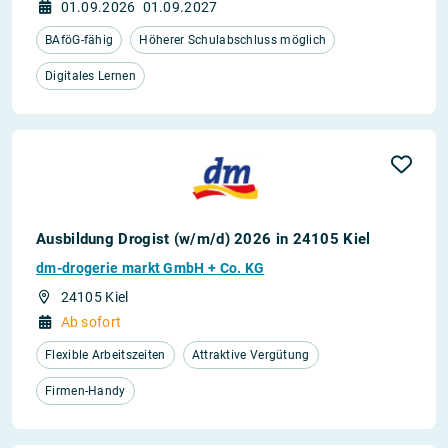
01.09.2026
01.09.2027
BAföG-fähig
Höherer Schulabschluss möglich
Digitales Lernen
Ausbildung Drogist (w/m/d) 2026 in 24105 Kiel
dm-drogerie markt GmbH + Co. KG
24105 Kiel
Ab sofort
Flexible Arbeitszeiten
Attraktive Vergütung
Firmen-Handy