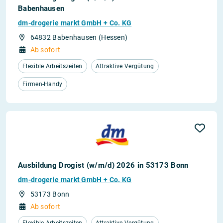
Babenhausen
dm-drogerie markt GmbH + Co. KG
64832 Babenhausen (Hessen)
Ab sofort
Flexible Arbeitszeiten
Attraktive Vergütung
Firmen-Handy
Ausbildung Drogist (w/m/d) 2026 in 53173 Bonn
dm-drogerie markt GmbH + Co. KG
53173 Bonn
Ab sofort