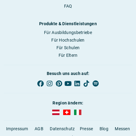
FAQ
Produkte & Dienstleistungen
Für Ausbildungsbetriebe
Für Hochschulen
Für Schulen
Für Eltern
Besuch uns auch auf:
Region ändern:
AUBI-plus Österreich (deutsch)
AUBI-plus Schweiz (deutsch)
AUBI-plus Italien (deutsch)
Impressum
AGB
Datenschutz
Presse
Blog
Messen