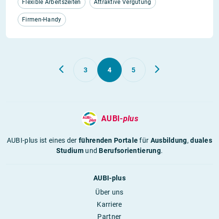
Flexible Arbeitszeiten
Attraktive Vergütung
Firmen-Handy
3
4
5
AUBI-
plus
AUBI-plus ist eines der
führenden Portale
für
Ausbildung
,
duales
Studium
und
Berufsorientierung
.
AUBI-plus
Über uns
Karriere
Partner