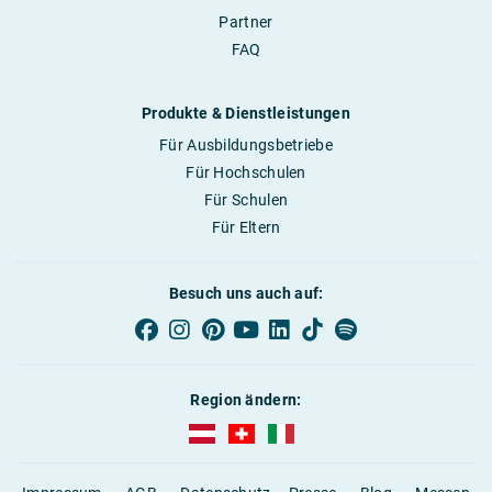
Partner
FAQ
Produkte & Dienstleistungen
Für Ausbildungsbetriebe
Für Hochschulen
Für Schulen
Für Eltern
Besuch uns auch auf:
Region ändern:
AUBI-plus Österreich (deutsch)
AUBI-plus Schweiz (deutsch)
AUBI-plus Italien (deutsch)