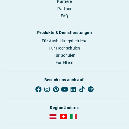
Karriere
Partner
FAQ
Produkte & Dienstleistungen
Für Ausbildungsbetriebe
Für Hochschulen
Für Schulen
Für Eltern
Besuch uns auch auf:
Region ändern:
AUBI-plus Österreich (deutsch)
AUBI-plus Schweiz (deutsch)
AUBI-plus Italien (deutsch)