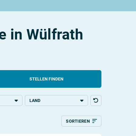
e in Wülfrath
STELLEN FINDEN
LAND
bildung
Deutschland
SORTIEREN
g
Relevanz