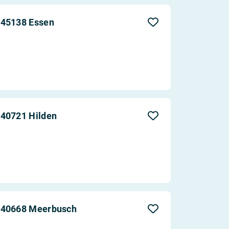
 45138 Essen
 40721 Hilden
n 40668 Meerbusch