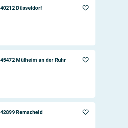
Aktualität
 40212 Düsseldorf
Entfernung
 45472 Mülheim an der Ruhr
n 42899 Remscheid