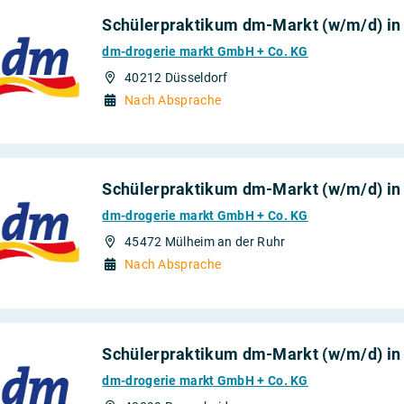
kehr
Schülerpraktikum dm-Markt (w/m/d) in
dm-drogerie markt GmbH + Co. KG
oduktion
40212 Düsseldorf
Nach Absprache
herungen und
Schülerpraktikum dm-Markt (w/m/d) in
dm-drogerie markt GmbH + Co. KG
45472 Mülheim an der Ruhr
Nach Absprache
Schülerpraktikum dm-Markt (w/m/d) i
dm-drogerie markt GmbH + Co. KG