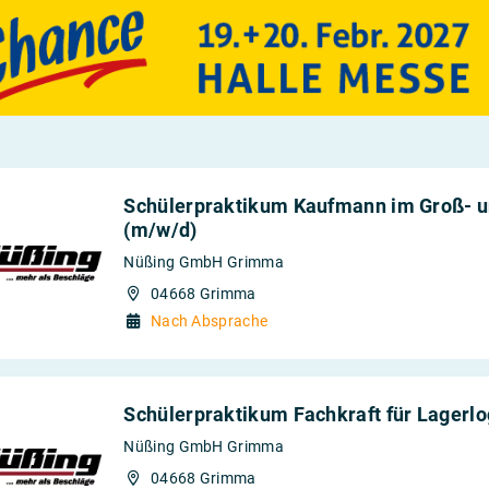
Schülerpraktikum Kaufmann im Groß-
(m/w/d)
Nüßing GmbH Grimma
04668 Grimma
Nach Absprache
Schülerpraktikum Fachkraft für Lagerlo
Nüßing GmbH Grimma
04668 Grimma