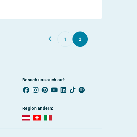
1
2
Besuch uns auch auf:
Region ändern:
AUBI-plus Österreich (deutsch)
AUBI-plus Schweiz (deutsch)
AUBI-plus Italien (deutsch)