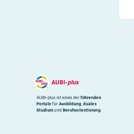
AUBI-
plus
AUBI-plus ist eines der
führenden
Portale
für
Ausbildung
,
duales
Studium
und
Berufsorientierung
.