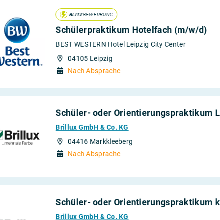
BLITZ
BEWERBUNG
oduktion
Schülerpraktikum Hotelfach (m/w/d)
onomie
BEST WESTERN Hotel Leipzig City Center
04105 Leipzig
tschaft und
Nach Absprache
Schüler- oder Orientierungspraktikum L
Brillux GmbH & Co. KG
04416 Markkleeberg
Nach Absprache
Schüler- oder Orientierungspraktikum 
Brillux GmbH & Co. KG