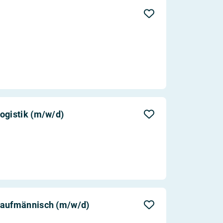
Aktualität
Entfernung
ogistik (m/w/d)
kaufmännisch (m/w/d)