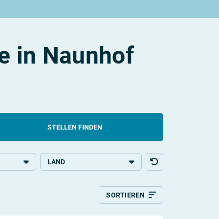
e in Naunhof
STELLEN FINDEN
LAND
bildung
Deutschland
SORTIEREN
g
Relevanz