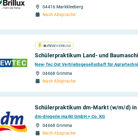
04416 Markkleeberg
Nach Absprache
BLITZ
BEWERBUNG
Schülerpraktikum Land- und Baumaschi
New-Tec Ost Vertriebsgesellschaft für Agrartech
04668 Grimma
Nach Absprache
Schülerpraktikum dm-Markt (w/m/d) i
dm-drogerie markt GmbH + Co. KG
04668 Grimma
Nach Absprache