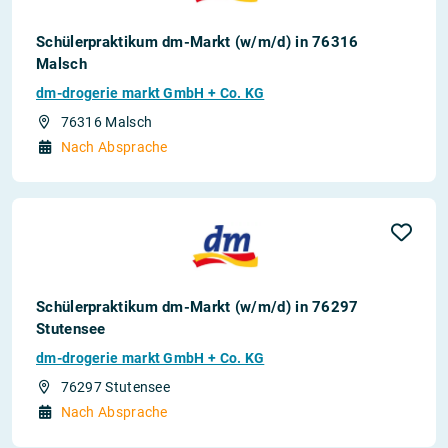
Schülerpraktikum dm-Markt (w/m/d) in 76316
Malsch
dm-drogerie markt GmbH + Co. KG
76316 Malsch
Nach Absprache
Schülerpraktikum dm-Markt (w/m/d) in 76297
Stutensee
dm-drogerie markt GmbH + Co. KG
76297 Stutensee
Nach Absprache