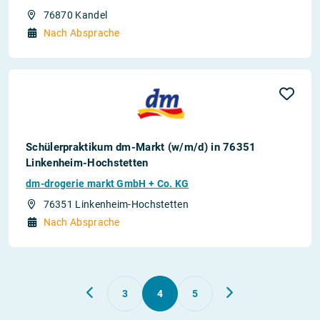
76870 Kandel
Nach Absprache
Schülerpraktikum dm-Markt (w/m/d) in 76351
Linkenheim-Hochstetten
dm-drogerie markt GmbH + Co. KG
76351 Linkenheim-Hochstetten
Nach Absprache
3
4
5