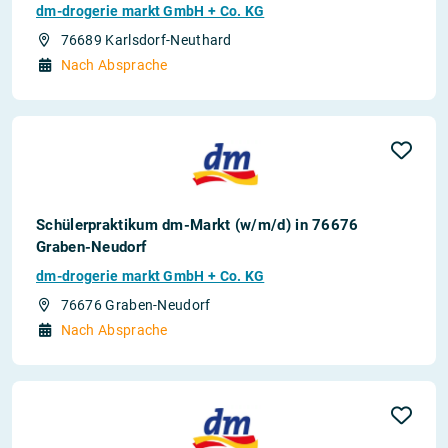
dm-drogerie markt GmbH + Co. KG
76689 Karlsdorf-Neuthard
Nach Absprache
Schülerpraktikum dm-Markt (w/m/d) in 76676
Graben-Neudorf
dm-drogerie markt GmbH + Co. KG
76676 Graben-Neudorf
Nach Absprache