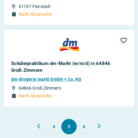
61197 Florstadt
Nach Absprache
Schülerpraktikum dm-Markt (w/m/d) in 64846
Groß-Zimmern
dm-drogerie markt GmbH + Co. KG
64846 Groß-Zimmern
Nach Absprache
4
5
6