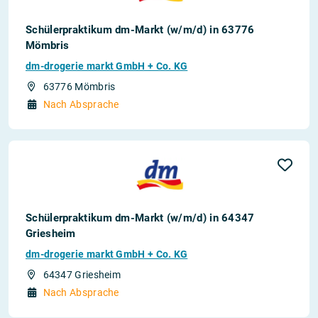
Schülerpraktikum dm-Markt (w/m/d) in 63776
Mömbris
dm-drogerie markt GmbH + Co. KG
63776 Mömbris
Nach Absprache
Schülerpraktikum dm-Markt (w/m/d) in 64347
Griesheim
dm-drogerie markt GmbH + Co. KG
64347 Griesheim
Nach Absprache