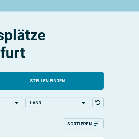
splätze
furt
STELLEN FINDEN
LAND
bildung
Deutschland
SORTIEREN
Relevanz