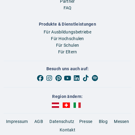
Partner
FAQ
Produkte & Dienstleistungen
Für Ausbildungsbetriebe
Für Hochschulen
Für Schulen
Für Eltern
Besuch uns auch auf:
Region ändern:
AUBI-plus Österreich (deutsch)
AUBI-plus Schweiz (deutsch)
AUBI-plus Italien (deutsch)
Impressum
AGB
Datenschutz
Presse
Blog
Messen
Kontakt