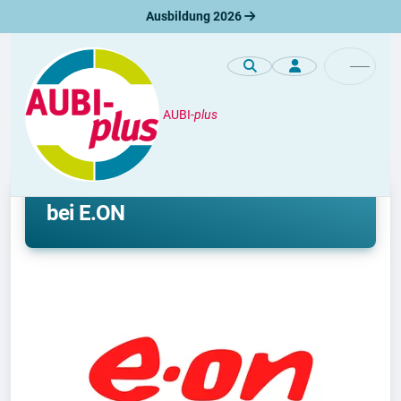
Ausbildung 2026
AUBI-
plus
Premiumprofile
Ausbildung und Duales Studium
bei E.ON