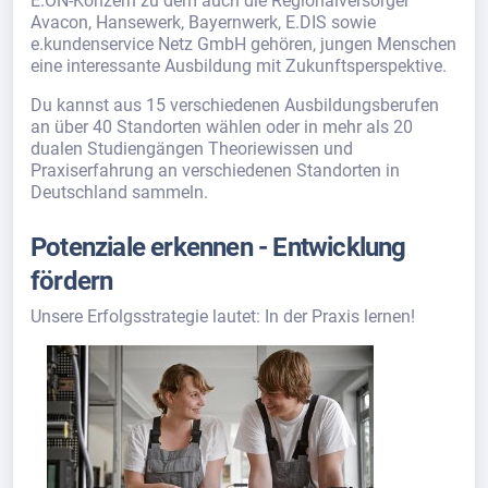
E.ON-Konzern zu dem auch die Regionalversorger
Avacon, Hansewerk, Bayernwerk, E.DIS sowie
e.kundenservice Netz GmbH gehören, jungen Menschen
eine interessante Ausbildung mit Zukunftsperspektive.
Du kannst aus 15 verschiedenen Ausbildungsberufen
an über 40 Standorten wählen oder in mehr als 20
dualen Studiengängen Theoriewissen und
Praxiserfahrung an verschiedenen Standorten in
Deutschland sammeln.
Potenziale erkennen - Entwicklung
fördern
Unsere Erfolgsstrategie lautet: In der Praxis lernen!