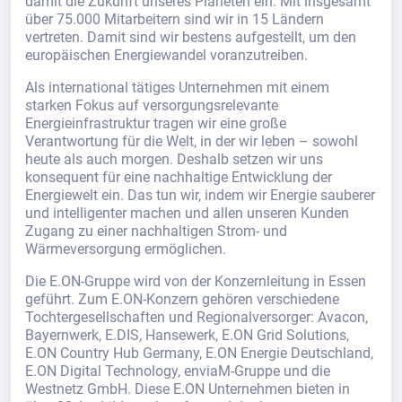
damit die Zukunft unseres Planeten ein. Mit insgesamt
über 75.000 Mitarbeitern sind wir in 15 Ländern
vertreten. Damit sind wir bestens aufgestellt, um den
europäischen Energiewandel voranzutreiben.
Als international tätiges Unternehmen mit einem
starken Fokus auf versorgungsrelevante
Energieinfrastruktur tragen wir eine große
Verantwortung für die Welt, in der wir leben – sowohl
heute als auch morgen. Deshalb setzen wir uns
konsequent für eine nachhaltige Entwicklung der
Energiewelt ein. Das tun wir, indem wir Energie sauberer
und intelligenter machen und allen unseren Kunden
Zugang zu einer nachhaltigen Strom- und
Wärmeversorgung ermöglichen.
Die E.ON-Gruppe wird von der Konzernleitung in Essen
geführt. Zum E.ON-Konzern gehören verschiedene
Tochtergesellschaften und Regionalversorger: Avacon,
Bayernwerk, E.DIS, Hansewerk, E.ON Grid Solutions,
E.ON Country Hub Germany, E.ON Energie Deutschland,
E.ON Digital Technology, enviaM-Gruppe und die
Westnetz GmbH. Diese E.ON Unternehmen bieten in