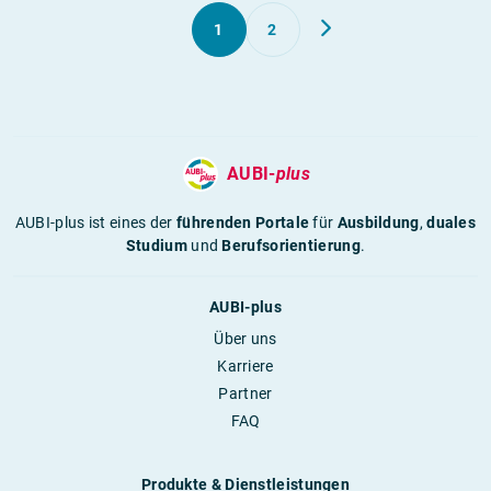
1
2
AUBI-
plus
AUBI-plus ist eines der
führenden Portale
für
Ausbildung
,
duales
Studium
und
Berufsorientierung
.
AUBI-plus
Über uns
Karriere
Partner
FAQ
Produkte & Dienstleistungen