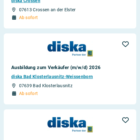
diska Crossen
07613 Crossen an der Elster
Ab sofort
Ausbildung zum Verkäufer (m/w/d) 2026
diska Bad Klosterlausnitz-Weissenborn
07639 Bad Klosterlausnitz
Ab sofort