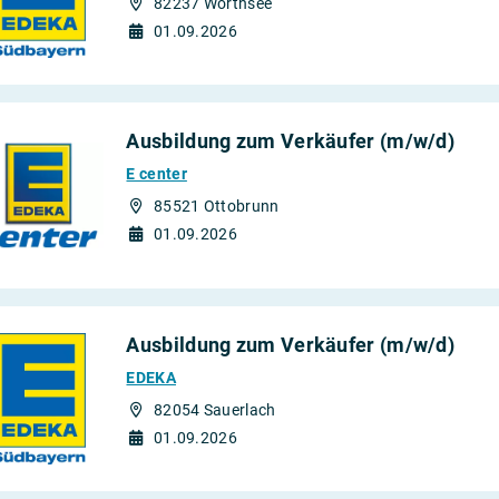
82237 Wörthsee
01.09.2026
Ausbildung zum Verkäufer (m/w/d)
E center
85521 Ottobrunn
01.09.2026
Ausbildung zum Verkäufer (m/w/d)
EDEKA
82054 Sauerlach
01.09.2026