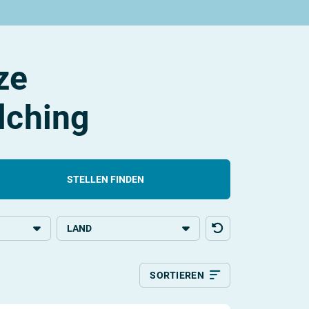
ze
lching
STELLEN FINDEN
LAND
bildung
Deutschland
SORTIEREN
Relevanz