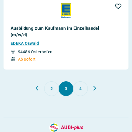
Ausbildung zum Kaufmann im Einzelhandel
(m/w/d)
EDEKA Oswald
94486 Osterhofen
Ab sofort
2
3
4
AUBI-
plus