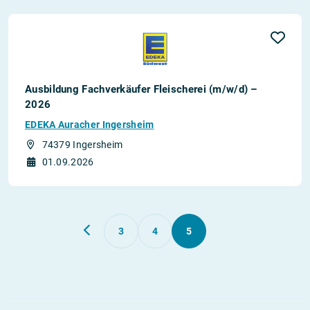
Ausbildung Fachverkäufer Fleischerei (m/w/d) –
2026
EDEKA Auracher Ingersheim
74379 Ingersheim
01.09.2026
3
4
5