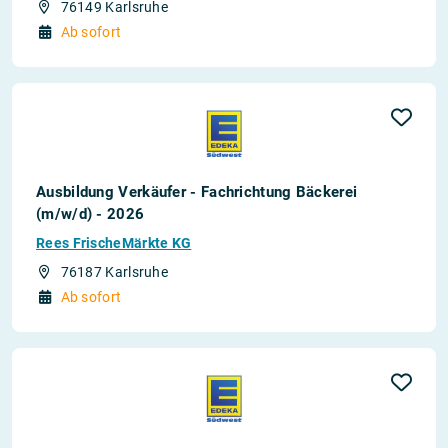
76149 Karlsruhe
Ab sofort
Ausbildung Verkäufer - Fachrichtung Bäckerei
(m/w/d) - 2026
Rees FrischeMärkte KG
76187 Karlsruhe
Ab sofort