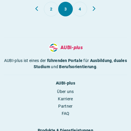
2
3
4
AUBI-
plus
AUBI-plus ist eines der
führenden Portale
für
Ausbildung
,
duales
Studium
und
Berufsorientierung
.
AUBI-plus
Über uns
Karriere
Partner
FAQ
Produkte & Dienstleistungen