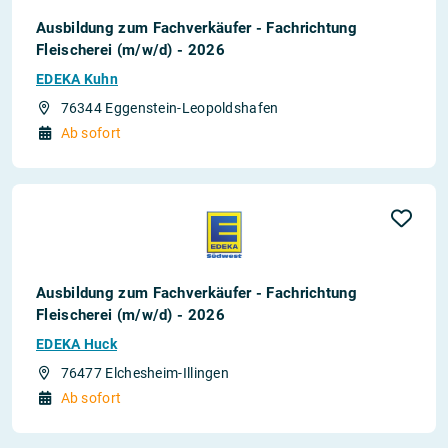
Ausbildung zum Fachverkäufer - Fachrichtung
Fleischerei (m/w/d) - 2026
EDEKA Kuhn
76344 Eggenstein-Leopoldshafen
Ab sofort
Ausbildung zum Fachverkäufer - Fachrichtung
Fleischerei (m/w/d) - 2026
EDEKA Huck
76477 Elchesheim-Illingen
Ab sofort